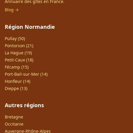
Annuaire des gîtes en France.
Blog →
Région Normandie
Pullay (50)
Pontorson (21)
La Hague (19)
Petit-Caux (18)
Fécamp (15)
Port-Bail-sur-Mer (14)
Honfleur (14)
Dieppe (13)
Autres régions
Bretagne
Occitanie
Auvergne-Rhône-Alpes