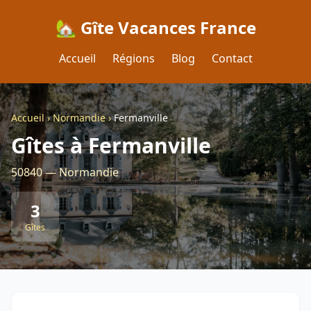
🏡 Gîte Vacances France
Accueil
Régions
Blog
Contact
Accueil
›
Normandie
›
Fermanville
Gîtes à Fermanville
50840 — Normandie
3
Gîtes