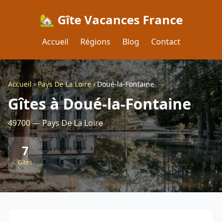
🏡 Gîte Vacances France
Accueil
Régions
Blog
Contact
Accueil
›
Pays De La Loire
›
Doué-la-Fontaine
Gîtes à Doué-la-Fontaine
49700 — Pays De La Loire
7
Gîtes