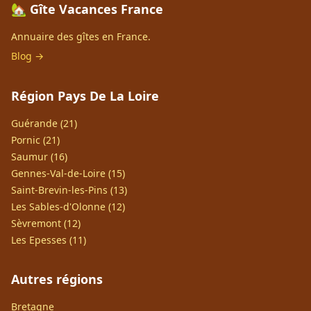
🏡 Gîte Vacances France
Annuaire des gîtes en France.
Blog →
Région Pays De La Loire
Guérande (21)
Pornic (21)
Saumur (16)
Gennes-Val-de-Loire (15)
Saint-Brevin-les-Pins (13)
Les Sables-d'Olonne (12)
Sèvremont (12)
Les Epesses (11)
Autres régions
Bretagne