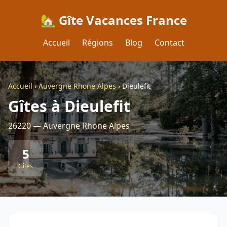
🏡 Gîte Vacances France
Accueil
Régions
Blog
Contact
Accueil
›
Auvergne Rhone Alpes
›
Dieulefit
Gîtes à Dieulefit
26220 — Auvergne Rhone Alpes
5
Gîtes