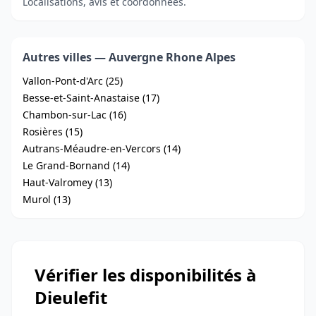
Localisations, avis et coordonnées.
Autres villes — Auvergne Rhone Alpes
Vallon-Pont-d'Arc (25)
Besse-et-Saint-Anastaise (17)
Chambon-sur-Lac (16)
Rosières (15)
Autrans-Méaudre-en-Vercors (14)
Le Grand-Bornand (14)
Haut-Valromey (13)
Murol (13)
Vérifier les disponibilités à
Dieulefit