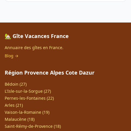
🏡 Gîte Vacances France
Annuaire des gîtes en France.
Blog →
Région Provence Alpes Cote Dazur
Bédoin (27)
L'Isle-sur-la-Sorgue (27)
Pernes-les-Fontaines (22)
Arles (21)
Vaison-la-Romaine (19)
Malaucène (18)
Saint-Rémy-de-Provence (18)