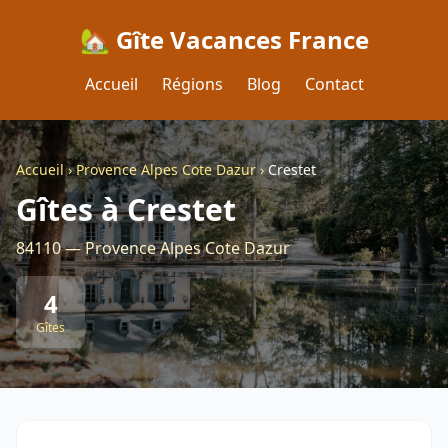
🏡 Gîte Vacances France
Accueil
Régions
Blog
Contact
Accueil
›
Provence Alpes Cote Dazur
›
Crestet
Gîtes à Crestet
84110 — Provence Alpes Cote Dazur
4
Gîtes