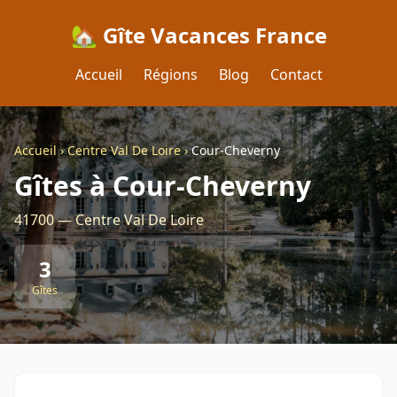
🏡 Gîte Vacances France
Accueil
Régions
Blog
Contact
Accueil
›
Centre Val De Loire
›
Cour-Cheverny
Gîtes à Cour-Cheverny
41700 — Centre Val De Loire
3
Gîtes