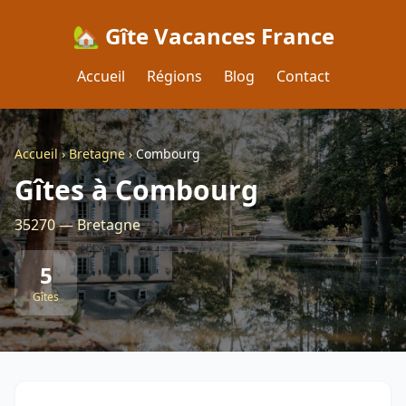
🏡 Gîte Vacances France
Accueil
Régions
Blog
Contact
Accueil
›
Bretagne
›
Combourg
Gîtes à Combourg
35270 — Bretagne
5
Gîtes