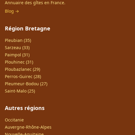
Annuaire des gîtes en France.
Blog →
Région Bretagne
Pleubian (35)
Sarzeau (33)
Paimpol (31)
Plouhinec (31)
Ploubazlanec (29)
Perros-Guirec (28)
Pleumeur-Bodou (27)
Saint-Malo (25)
Autres régions
Occitanie
Auvergne-Rhône-Alpes
Nouvelle-Aquitaine