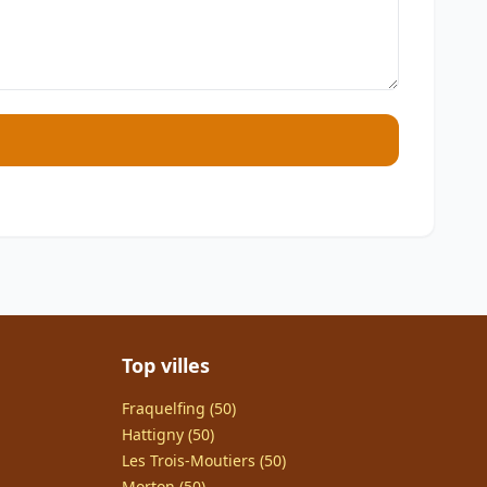
Top villes
Fraquelfing (50)
Hattigny (50)
Les Trois-Moutiers (50)
Morton (50)