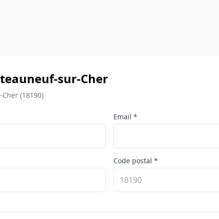
hâteauneuf-sur-Cher
-Cher (18190)
Email *
Code postal *