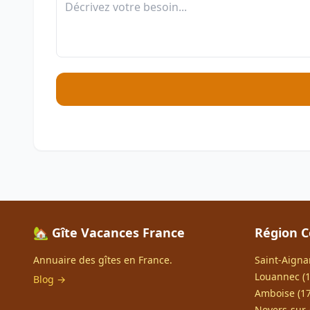
🏡 Gîte Vacances France
Région C
Annuaire des gîtes en France.
Saint-Aigna
Louannec (1
Blog →
Amboise (17
Noyers-sur-