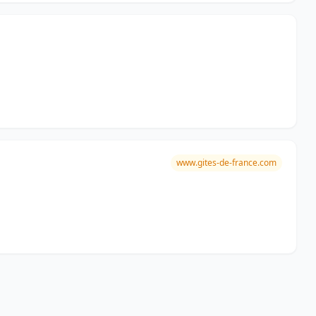
www.gites-de-france.com