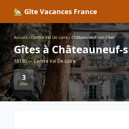
🏡 Gîte Vacances France
Accueil
›
Centre Val De Loire
›
Châteauneuf-sur-Cher
Gîtes à Châteauneuf-s
18190 — Centre Val De Loire
3
Gîtes