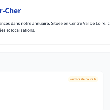
r-Cher
ncés dans notre annuaire. Située en Centre Val De Loire, ce
es et localisations.
www.castelnaute.fr