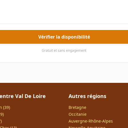
Vérifier la disponibilité
Gratuit et sans engagement
entre Val De Loire
Autres régions
n (39)
Bretagne
9)
Occitanie
)
Auvergne-Rhône-Alpes
Cher (13)
Nouvelle-Aquitaine