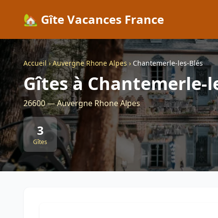
🏡 Gîte Vacances France
Accueil
›
Auvergne Rhone Alpes
›
Chantemerle-les-Blés
Gîtes à Chantemerle-l
26600 — Auvergne Rhone Alpes
3
Gîtes