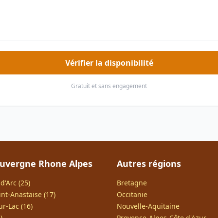
Vérifier la disponibilité
Gratuit et sans engagement
uvergne Rhone Alpes
Autres régions
d'Arc (25)
Bretagne
int-Anastaise (17)
Occitanie
r-Lac (16)
Nouvelle-Aquitaine
)
Provence-Alpes-Côte d'Azur