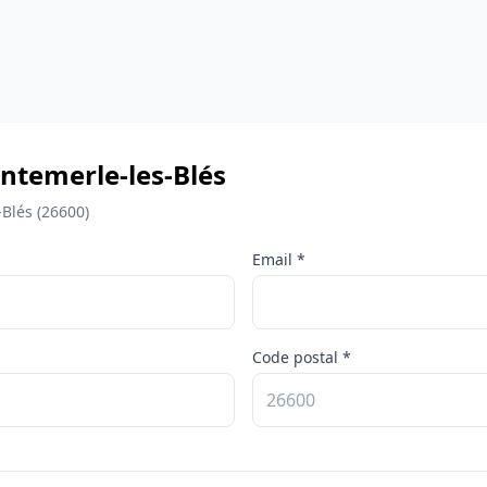
hantemerle-les-Blés
-Blés (26600)
Email *
Code postal *