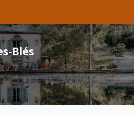
es-Blés