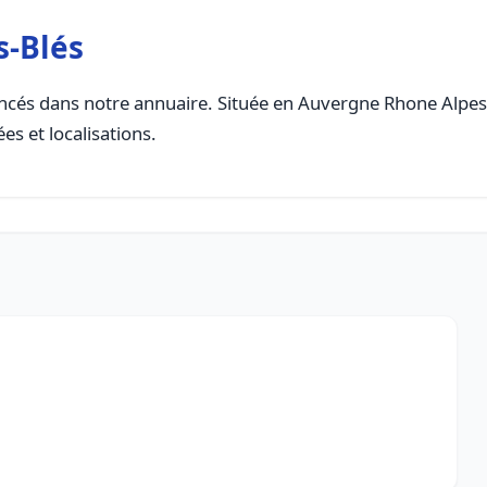
s-Blés
cés dans notre annuaire. Située en Auvergne Rhone Alpes, c
es et localisations.