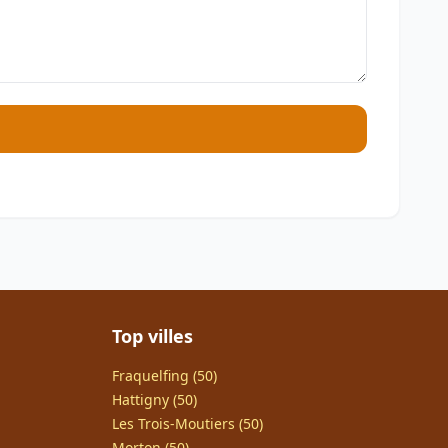
Top villes
Fraquelfing (50)
Hattigny (50)
Les Trois-Moutiers (50)
Morton (50)