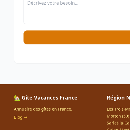
🏡 Gîte Vacances France
Région N
Annuaire des gîtes en France.
Les Trois-Mo
Morton (50)
Blog →
Sarlat-la-Ca
Gujan-Mestr