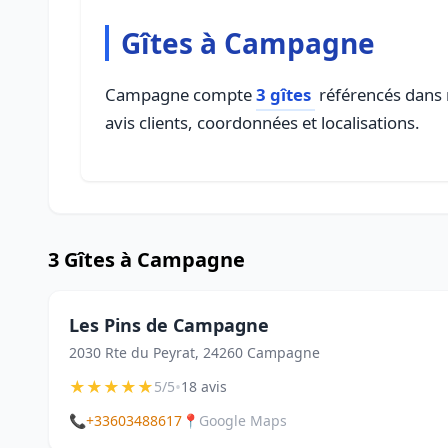
Gîtes à Campagne
Campagne compte
3 gîtes
référencés dans n
avis clients, coordonnées et localisations.
3 Gîtes à Campagne
Les Pins de Campagne
2030 Rte du Peyrat, 24260 Campagne
★
★
★
★
★
•
5/5
18 avis
📞
+33603488617
📍
Google Maps