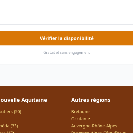
Vérifier la disponibilité
Gratuit et sans engagement
ouvelle Aquitaine
Autres régions
utiers (50)
Bretagne
Occitanie
néda (33)
Auvergne-Rhône-Alpes
as (17)
Provence-Alpes-Côte d'Azur