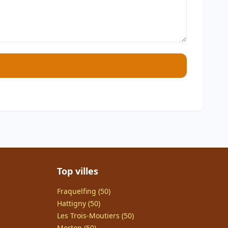
Top villes
Fraquelfing (50)
Hattigny (50)
Les Trois-Moutiers (50)
Morton (50)