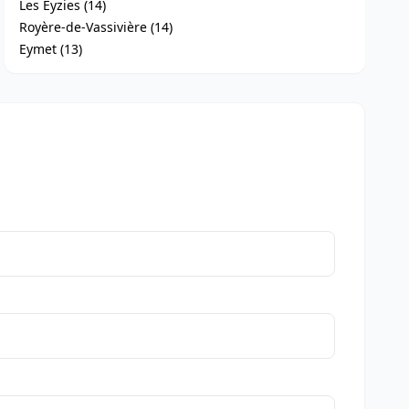
Les Eyzies (14)
Royère-de-Vassivière (14)
Eymet (13)