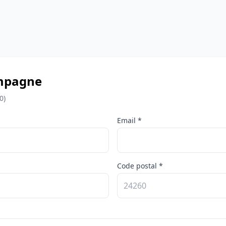
Campagne
0)
Email *
Code postal *