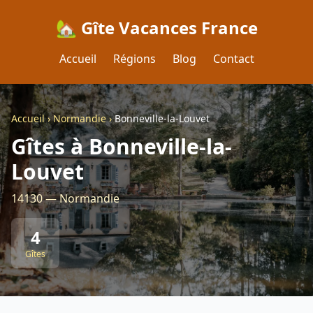
🏡 Gîte Vacances France
Accueil
Régions
Blog
Contact
Accueil
›
Normandie
›
Bonneville-la-Louvet
Gîtes à Bonneville-la-
Louvet
14130 — Normandie
4
Gîtes