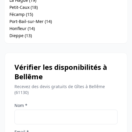
La Hague (19)
Petit-Caux (18)
Fécamp (15)
Port-Bail-sur-Mer (14)
Honfleur (14)
Dieppe (13)
Vérifier les disponibilités à
Bellême
Recevez des devis gratuits de Gîtes à Bellême
(61130)
Nom *
Email *