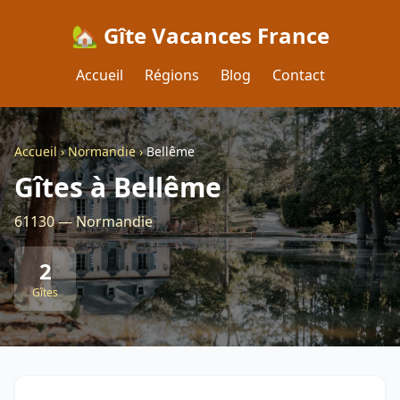
🏡 Gîte Vacances France
Accueil
Régions
Blog
Contact
Accueil
›
Normandie
›
Bellême
Gîtes à Bellême
61130 — Normandie
2
Gîtes