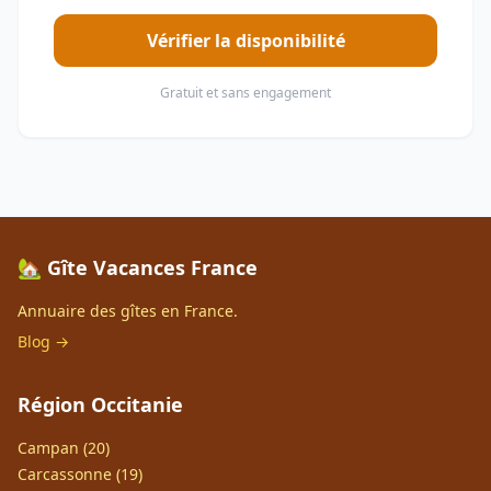
Vérifier la disponibilité
Gratuit et sans engagement
🏡 Gîte Vacances France
Annuaire des gîtes en France.
Blog →
Région Occitanie
Campan (20)
Carcassonne (19)