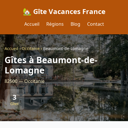
🏡 Gîte Vacances France
Accueil
Régions
Blog
Contact
Accueil
›
Occitanie
›
Beaumont-de-Lomagne
Gîtes à Beaumont-de-
Lomagne
82500 — Occitanie
3
Gîtes