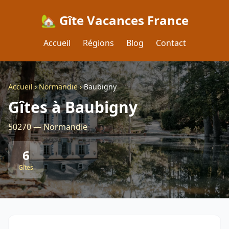
🏡 Gîte Vacances France
Accueil
Régions
Blog
Contact
Accueil
›
Normandie
›
Baubigny
Gîtes à Baubigny
50270 — Normandie
6
Gîtes