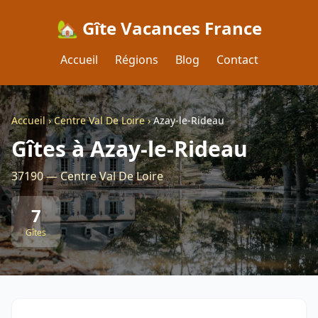
🏡 Gîte Vacances France
Accueil
Régions
Blog
Contact
Accueil
›
Centre Val De Loire
›
Azay-le-Rideau
Gîtes à Azay-le-Rideau
37190 — Centre Val De Loire
7
Gîtes