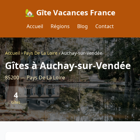
🏡 Gîte Vacances France
Accueil
Régions
Blog
Contact
Accueil
›
Pays De La Loire
›
Auchay-sur-Vendée
Gîtes à Auchay-sur-Vendée
85200 — Pays De La Loire
4
Gîtes