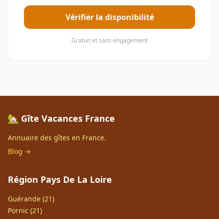
Vérifier la disponibilité
Gratuit et sans engagement
🏡 Gîte Vacances France
Annuaire des gîtes en France.
Blog →
Région Pays De La Loire
Guérande (21)
Pornic (21)