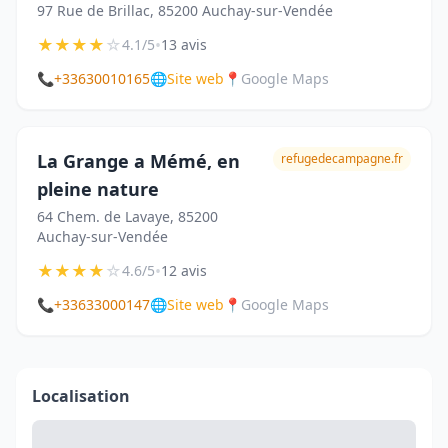
97 Rue de Brillac, 85200 Auchay-sur-Vendée
★
★
★
★
☆
•
4.1/5
13 avis
📞
+33630010165
🌐
Site web
📍
Google Maps
La Grange a Mémé, en
refugedecampagne.fr
pleine nature
64 Chem. de Lavaye, 85200
Auchay-sur-Vendée
★
★
★
★
☆
•
4.6/5
12 avis
📞
+33633000147
🌐
Site web
📍
Google Maps
Localisation