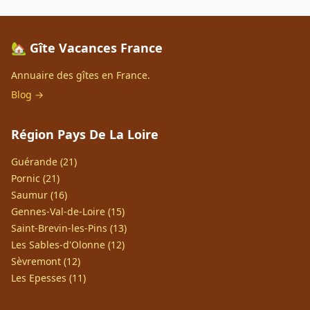
🏡 Gîte Vacances France
Annuaire des gîtes en France.
Blog →
Région Pays De La Loire
Guérande (21)
Pornic (21)
Saumur (16)
Gennes-Val-de-Loire (15)
Saint-Brevin-les-Pins (13)
Les Sables-d'Olonne (12)
Sèvremont (12)
Les Epesses (11)