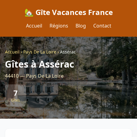
🏡 Gîte Vacances France
Accueil
Régions
Blog
Contact
Accueil
›
Pays De La Loire
›
Assérac
Gîtes à Assérac
44410 — Pays De La Loire
7
Gîtes