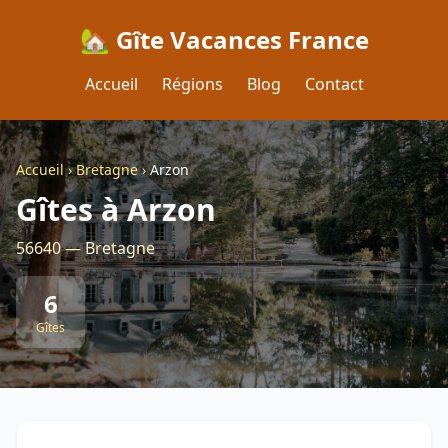
🏡 Gîte Vacances France
Accueil
Régions
Blog
Contact
Accueil
›
Bretagne
›
Arzon
Gîtes à Arzon
56640 — Bretagne
6
Gîtes