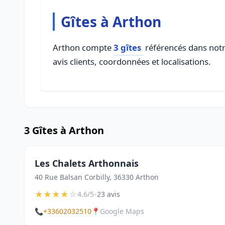
Gîtes à Arthon
Arthon compte
3 gîtes
référencés dans notre
avis clients, coordonnées et localisations.
3 Gîtes à Arthon
Les Chalets Arthonnais
40 Rue Balsan Corbilly, 36330 Arthon
★
★
★
★
☆
•
4.6/5
23 avis
📞
+33602032510
📍
Google Maps