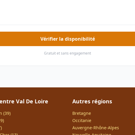
Vérifier la disponibilité
Gratuit et sans engagement
entre Val De Loire
Autres régions
n (39)
Bretagne
9)
Occitanie
)
Auvergne-Rhône-Alpes
Cher (13)
Nouvelle-Aquitaine