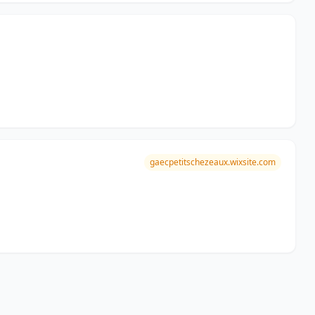
gaecpetitschezeaux.wixsite.com