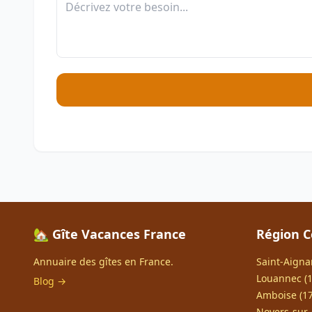
🏡 Gîte Vacances France
Région C
Annuaire des gîtes en France.
Saint-Aigna
Louannec (1
Blog →
Amboise (17
Noyers-sur-