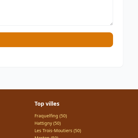
Top villes
Fraquelfing (50)
Hattigny (50)
Les Trois-Moutiers (50)
Morton (50)