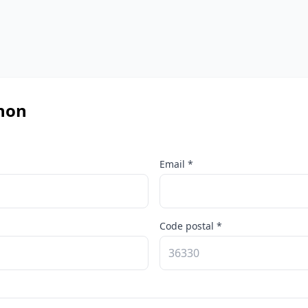
thon
Email *
Code postal *