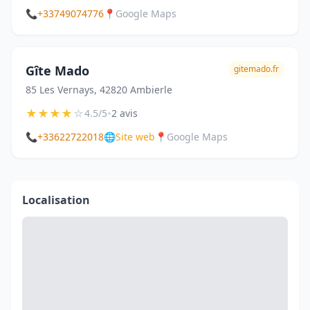
📞
+33749074776
📍
Google Maps
Gîte Mado
gitemado.fr
85 Les Vernays, 42820 Ambierle
★
★
★
★
☆
•
4.5/5
2 avis
📞
+33622722018
🌐
Site web
📍
Google Maps
Localisation