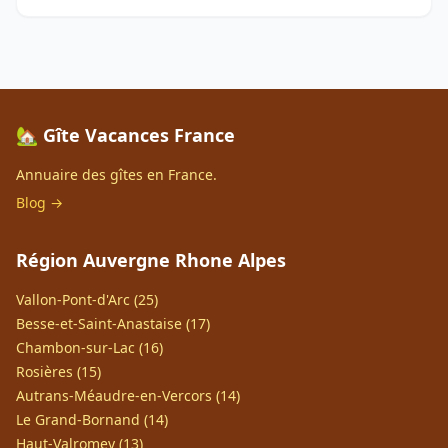
🏡 Gîte Vacances France
Annuaire des gîtes en France.
Blog →
Région Auvergne Rhone Alpes
Vallon-Pont-d'Arc (25)
Besse-et-Saint-Anastaise (17)
Chambon-sur-Lac (16)
Rosières (15)
Autrans-Méaudre-en-Vercors (14)
Le Grand-Bornand (14)
Haut-Valromey (13)