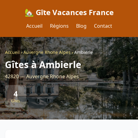
🏡 Gîte Vacances France
Accueil
Régions
Blog
Contact
Accueil
›
Auvergne Rhone Alpes
›
Ambierle
Gîtes à Ambierle
42820 — Auvergne Rhone Alpes
4
Gîtes