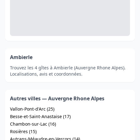
Ambierle
Trouvez les 4 gîtes à Ambierle (Auvergne Rhone Alpes).
Localisations, avis et coordonnées.
Autres villes — Auvergne Rhone Alpes
Vallon-Pont-d'Arc (25)
Besse-et-Saint-Anastaise (17)
Chambon-sur-Lac (16)
Rosières (15)
Autrans-Méaudre-en-Vercors (14)