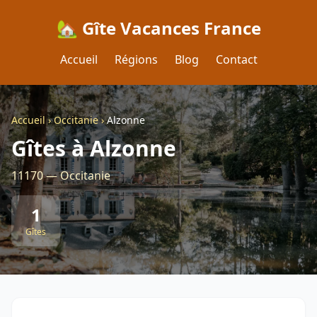
🏡 Gîte Vacances France
Accueil
Régions
Blog
Contact
Accueil
›
Occitanie
›
Alzonne
Gîtes à Alzonne
11170 — Occitanie
1
Gîtes