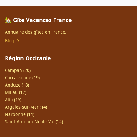
🏡 Gîte Vacances France
Annuaire des gîtes en France.
Blog →
Région Occitanie
Campan (20)
Carcassonne (19)
Anduze (18)
Millau (17)
Albi (15)
Argelès-sur-Mer (14)
Narbonne (14)
Saint-Antonin-Noble-Val (14)