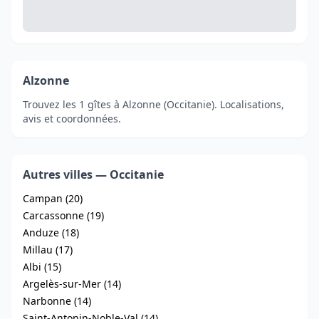
Alzonne
Trouvez les 1 gîtes à Alzonne (Occitanie). Localisations,
avis et coordonnées.
Autres villes — Occitanie
Campan (20)
Carcassonne (19)
Anduze (18)
Millau (17)
Albi (15)
Argelès-sur-Mer (14)
Narbonne (14)
Saint-Antonin-Noble-Val (14)