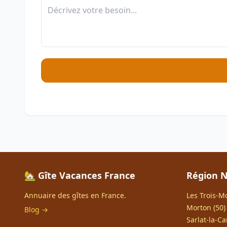
🏡 Gîte Vacances France
Région N
Annuaire des gîtes en France.
Les Trois-Mo
Morton (50)
Blog →
Sarlat-la-Ca