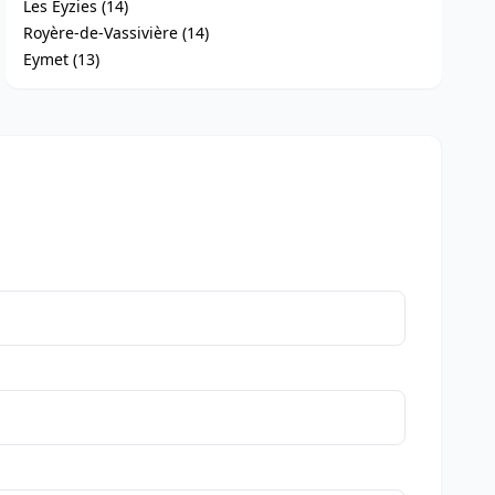
Les Eyzies (14)
Royère-de-Vassivière (14)
Eymet (13)