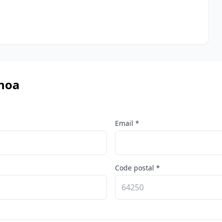
nhoa
Email *
Code postal *