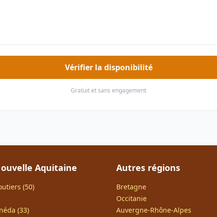
Vérifier la disponibilité
Gratuit et sans engagement
ouvelle Aquitaine
Autres régions
utiers (50)
Bretagne
Occitanie
néda (33)
Auvergne-Rhône-Alpes